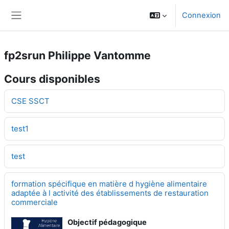
Passer au contenu principal
Connexion
Panneau latéral
fp2srun Philippe Vantomme
Cours disponibles
CSE SSCT
test1
test
formation spécifique en matière d hygiène alimentaire
adaptée à l activité des établissements de restauration
commerciale
Objectif pédagogique